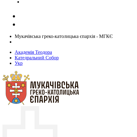
Задати запитання священику
Мукачівська греко-католицька єпархія - МГКЄ
Академія Теодора
Катедральний Собор
Укр