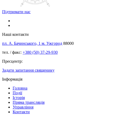
Підтримати нас
Наші контакти
пл. А. Бачинського, 1 м. Ужгород
88000
тел. / факс:
+380 (50) 37-29-930
Пресцентр:
Задати запитання священику
Інформація
Головна
Події
Історія
Пряма трансляція
Управління
Контакти