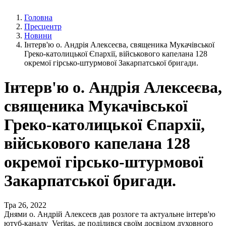
Головна
Пресцентр
Новини
Інтерв'ю о. Андрія Алексеєва, священика Мукачівської
Греко-католицької Єпархії, військового капелана 128
окремої гірсько-штурмової Закарпатської бригади.
Інтерв'ю о. Андрія Алексеєва,
священика Мукачівської
Греко-католицької Єпархії,
військового капелана 128
окремої гірсько-штурмової
Закарпатської бригади.
Тра 26, 2022
Днями о. Андрій Алексеєв дав розлоге та актуальне інтерв'ю
ютуб-каналу Veritas, де поділився своїм досвідом духовного