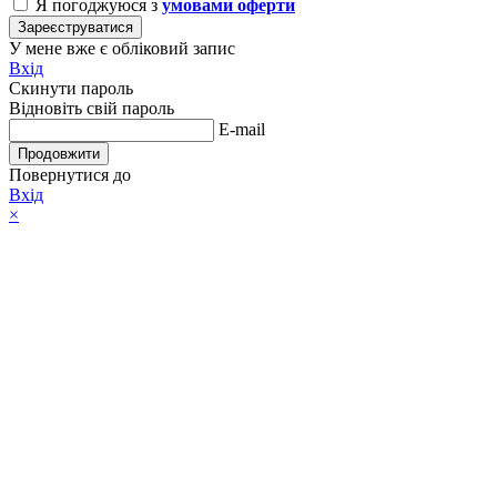
Я погоджуюся з
умовами оферти
Зареєструватися
У мене вже є обліковий запис
Вхід
Скинути пароль
Відновіть свій пароль
E-mail
Продовжити
Повернутися до
Вхід
×