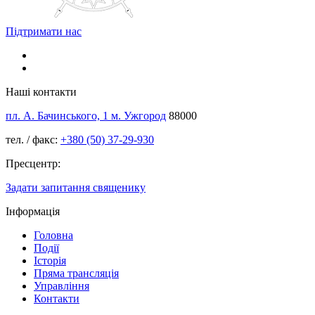
Підтримати нас
Наші контакти
пл. А. Бачинського, 1 м. Ужгород
88000
тел. / факс:
+380 (50) 37-29-930
Пресцентр:
Задати запитання священику
Інформація
Головна
Події
Історія
Пряма трансляція
Управління
Контакти