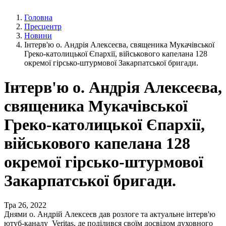
Головна
Пресцентр
Новини
Інтерв'ю о. Андрія Алексеєва, священика Мукачівської
Греко-католицької Єпархії, військового капелана 128
окремої гірсько-штурмової Закарпатської бригади.
Інтерв'ю о. Андрія Алексеєва,
священика Мукачівської
Греко-католицької Єпархії,
військового капелана 128
окремої гірсько-штурмової
Закарпатської бригади.
Тра 26, 2022
Днями о. Андрій Алексеєв дав розлоге та актуальне інтерв'ю
ютуб-каналу Veritas, де поділився своїм досвідом духовного