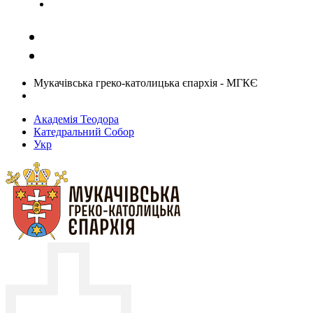
Задати запитання священику
Мукачівська греко-католицька єпархія - МГКЄ
Академія Теодора
Катедральний Собор
Укр