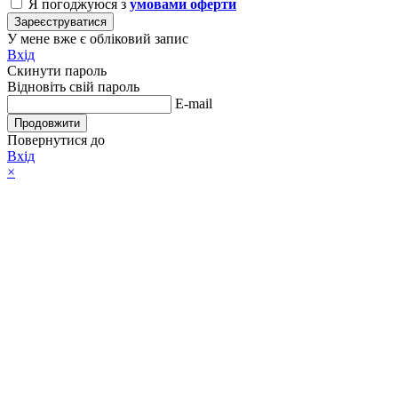
Я погоджуюся з
умовами оферти
Зареєструватися
У мене вже є обліковий запис
Вхід
Скинути пароль
Відновіть свій пароль
E-mail
Продовжити
Повернутися до
Вхід
×