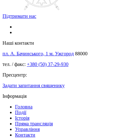
Підтримати нас
Наші контакти
пл. А. Бачинського, 1 м. Ужгород
88000
тел. / факс:
+380 (50) 37-29-930
Пресцентр:
Задати запитання священику
Інформація
Головна
Події
Історія
Пряма трансляція
Управління
Контакти