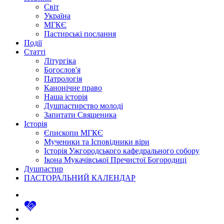
Світ
Україна
МГКЄ
Пастирські послання
Події
Статті
Літургіка
Богослов'я
Патрологія
Канонічне право
Наша історія
Душпастирство молоді
Запитати Священика
Історія
Єпископи МГКЄ
Мученики та Ісповідники віри
Історія Ужгородського кафедрального собору
Ікона Мукачівської Пречистої Богородиці
Душпастир
ПАСТОРАЛЬНИЙ КАЛЕНДАР