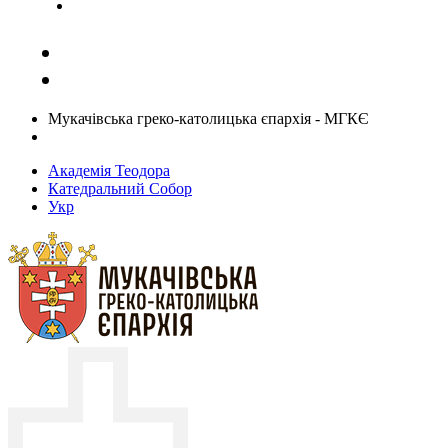
Задати запитання священику
Мукачівська греко-католицька єпархія - МГКЄ
Академія Теодора
Катедральний Собор
Укр