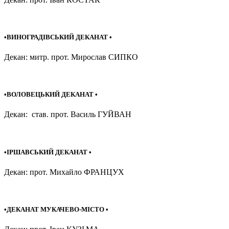
•ВИНОГРАДІВСЬКИЙ ДЕКАНАТ •
Декан: митр. прот. Мирослав СИПКО
•ВОЛОВЕЦЬКИЙ ДЕКАНАТ •
Декан: став. прот. Василь ГУЙВАН
•ІРШАВСЬКИЙ ДЕКАНАТ •
Декан: прот. Михайло ФРАНЦУХ
•ДЕКАНАТ МУКАЧЕВО-МІСТО •