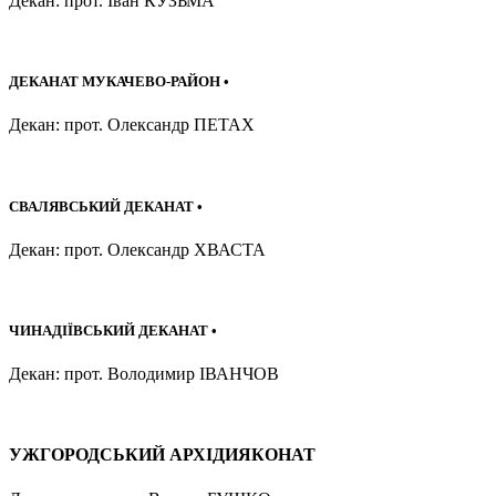
Декан: прот. Іван КУЗЬМА
ДЕКАНАТ МУКАЧЕВО-РАЙОН •
Декан: прот. Олександр ПЕТАХ
СВАЛЯВСЬКИЙ ДЕКАНАТ •
Декан: прот. Олександр ХВАСТА
ЧИНАДІЇВСЬКИЙ ДЕКАНАТ •
Декан: прот. Володимир ІВАНЧОВ
УЖГОРОДСЬКИЙ АРХІДИЯКОНАТ