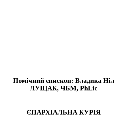
Помічний єпископ: Владика Ніл
ЛУЩАК, ЧБМ, PhLic
ЄПАРХІАЛЬНА КУРІЯ