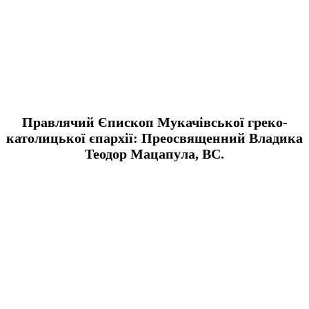
Правлячий Єпископ Мукачівської греко-
католицької єпархії: Преосвященний Владика
Теодор Мацапула, ВС.