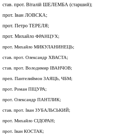
став. прот. Віталій ШЕЛЕМБА (старший);
прот. Іван ЛОВСКА;
прот. Петро ТЕРЕЛЯ;
прот. Михайло
ФРАНЦУХ;
прот. Михайло МИКУЛАНИНЕЦЬ;
став. прот. Олександр ХВАСТА;
став. прот. Володимир ІВАНЧОВ;
преп. Пантелиймон ЗАЯЦЬ, ЧБМ;
прот. Роман ПІЦУРА;
прот. Олександр ПАНТЛИК;
став. прот. Іван ЗУБАЛЬСЬКИЙ;
прот. Михайло СІДОРАН;
прот. Іван КОСТАК;