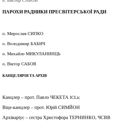
о. Віктор САБОВ
ПАРОХИ РАДНИКИ ПРЕСВІТЕРСЬКОЇ РАДИ
о. Мирослав СИПКО
о. Володимир БАБИЧ
о. Михайло МИКУЛАНИНЦЬ
о. Віктор САБОВ
КАНЦЕЛЯРІЯ ТА АРХІВ
Канцлер – прот. Павло ЧЕКЕТА
ICLic
Віце-канцлер – прот. Юрій СИМЙОН
Архіваріус – сестра Христофора ТЕРНИНКО, ЧСВВ