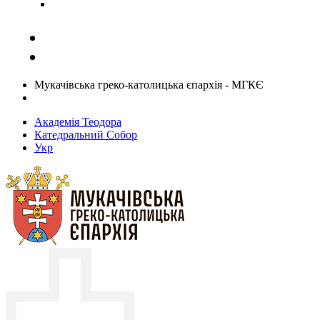
Задати запитання священику
Мукачівська греко-католицька єпархія - МГКЄ
Академія Теодора
Катедральний Собор
Укр