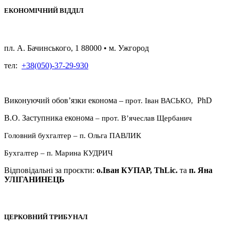
ЕКОНОМІЧНИЙ ВІДДІЛ
пл. А. Бачинського, 1 88000 • м. Ужгород
тел:
+38(050)-37-29-930
Виконуючий обовʼязки економа –
PhD
прот. Іван ВАСЬКО,
В.О. Заступника економа
–
прот. Вʼячеслав Щербанич
Головний бухгалтер – п. Ольга ПАВЛИК
Бухгалтер
–
п. Марина КУДРИЧ
Відповідальні за проєкти:
о.Іван КУПАР, ThLic.
та
п. Яна
УЛІГАНИНЕЦЬ
ЦЕРКОВНИЙ ТРИБУНАЛ