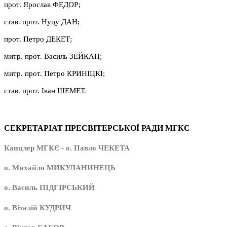
прот. Ярослав ФЕДОР;
став. прот. Нуцу ДАН;
прот. Петро ДЕКЕТ;
митр. прот. Василь ЗЕЙКАН;
митр. прот. Петро КРИНІЦКІ;
став. прот. Іван ШЕМЕТ.
СЕКРЕТАРІАТ ПРЕСВІТЕРСЬКОЇ РАДИ МГКЄ
Канцлер МГКЄ - о. Павло ЧЕКЕТА
о. Михайло МИКУЛАНИНЕЦЬ
о. Василь ПІДГІРСЬКИЙ
о. Віталій КУДРИЧ