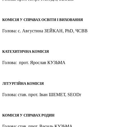
КОМІСІЯ У СПРАВАХ ОСВІТИ І ВИХОВАННЯ
Голова: с. Августина ЗЕЙКАН, PhD, ЧСВВ
КАТЕХИТИЧНА КОМІСІЯ
Голова: прот. Ярослав КУЗЬМА
ЛІТУРГІЙНА КОМІСІЯ
Голова: став. прот. Іван ШЕМЕТ, SEODr
КОМІСІЯ У СПРАВАХ РОДИН
Голова: став. прот. Василь КУЗЬМА