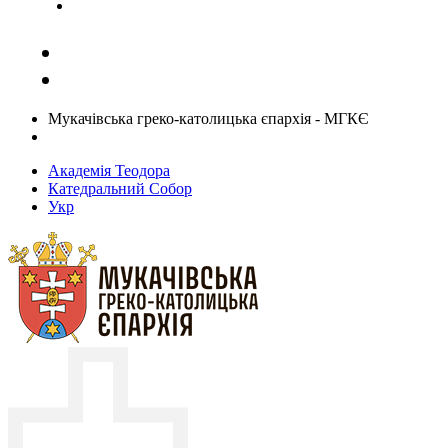
Задати запитання священику
Мукачівська греко-католицька єпархія - МГКЄ
Академія Теодора
Катедральний Собор
Укр