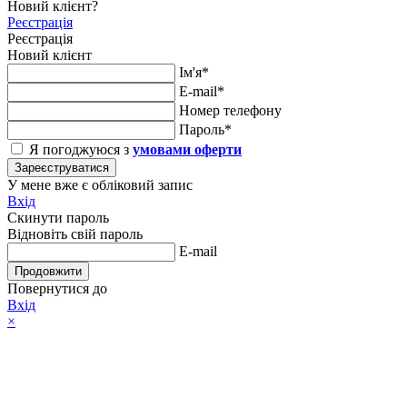
Новий клієнт?
Реєстрація
Реєстрація
Новий клієнт
Ім'я*
E-mail*
Номер телефону
Пароль*
Я погоджуюся з
умовами оферти
Зареєструватися
У мене вже є обліковий запис
Вхід
Скинути пароль
Відновіть свій пароль
E-mail
Продовжити
Повернутися до
Вхід
×