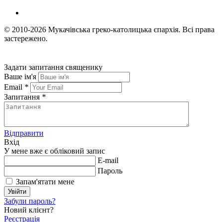
© 2010-2026
Мукачівська греко-католицька єпархія.
Всі права
застережено.
Задати запитання священику
Ваше ім'я
Email
*
Запитання
*
Відправити
Вхід
У мене вже є обліковий запис
E-mail
Пароль
Запам'ятати мене
Увійти
Забули пароль?
Новий клієнт?
Реєстрація