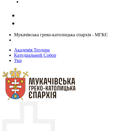
Задати запитання священику
Мукачівська греко-католицька єпархія - МГКЄ
Академія Теодора
Катедральний Собор
Укр