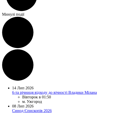
Минулі події
14
Лип 2026
6-та річниця відходу до вічності Владики Мілана
Вівторок в 01:50
м. Ужгород
08
Лип 2026
Синод Єпископів 2026