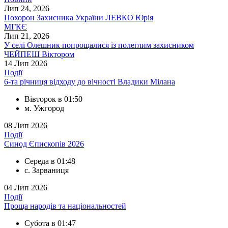
Лип 24, 2026
Похорон Захисника України ЛЕВКО Юрія
МГКЄ
Лип 21, 2026
У селі Олешник попрощалися із полеглим захисником
ЧЕЙПЕШ Віктором
14
Лип 2026
Події
6-та річниця відходу до вічності Владики Мілана
Вівторок в 01:50
м. Ужгород
08
Лип 2026
Події
Синод Єпископів 2026
Середа в 01:48
с. Зарваниця
04
Лип 2026
Події
Проща народів та національностей
Субота в 01:47