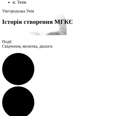
м. Тячів
Ужгородська Унія
Історія створення
МГКЄ
Події
Свідчення, молитва, діалоги