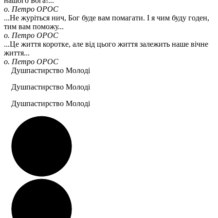
нашого Бога!...
о. Петро ОРОС
...Не журіться нич, Бог буде вам помагати. І я чим буду годен,
тим вам поможу...
о. Петро ОРОС
...Це життя коротке, але від цього життя залежить наше вічне
життя...
о. Петро ОРОС
Душпастирство Молоді
Душпастирство Молоді
Душпастирство Молоді