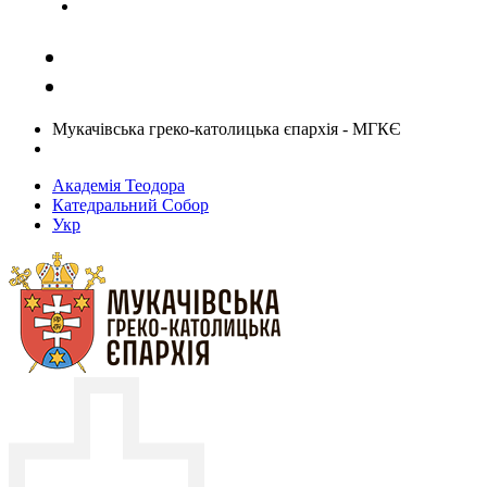
Задати запитання священику
Мукачівська греко-католицька єпархія - МГКЄ
Академія Теодора
Катедральний Собор
Укр