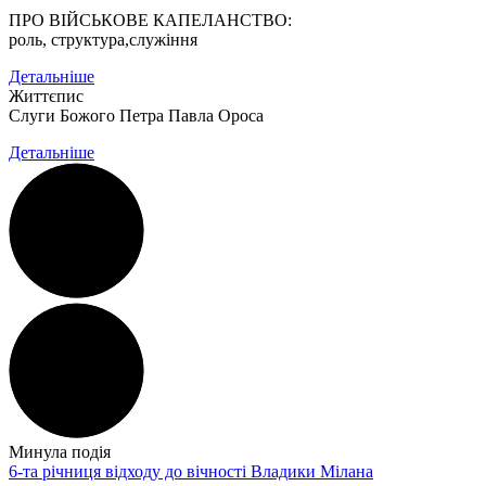
ПРО ВІЙСЬКОВЕ КАПЕЛАНСТВО:
роль, структура,служіння
Детальніше
Життєпис
Слуги Божого
Петра Павла Ороса
Детальніше
Минула подія
6-та річниця відходу до вічності Владики Мілана