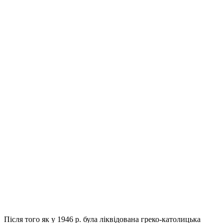
Після того як у 1946 р. була ліквідована греко-католицька