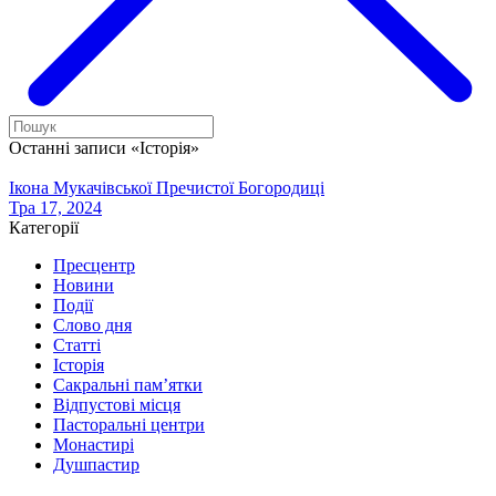
Останні записи «Історія»
Ікона Мукачівської Пречистої Богородиці
Тра 17, 2024
Категорії
Пресцентр
Новини
Події
Слово дня
Статті
Історія
Сакральні пам’ятки
Відпустові місця
Пасторальні центри
Монастирі
Душпастир