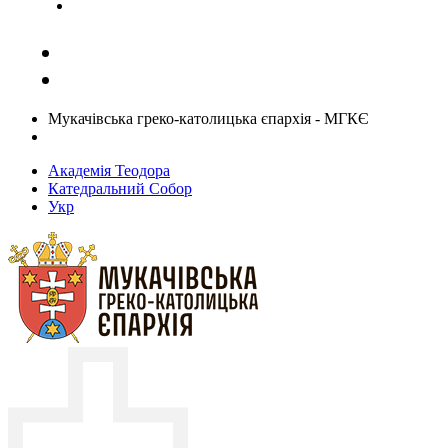
Задати запитання священику
Мукачівська греко-католицька єпархія - МГКЄ
Академія Теодора
Катедральний Собор
Укр