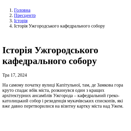
Головна
Пресцентр
Історія
Історія Ужгородського кафедрального собору
Історія Ужгородського
кафедрального собору
Тра 17, 2024
На самому початку вулиці Капітульної, там, де Замкова гора
круто спадає вбік міста, розкинувся один з кращих
архітектурних ансамблів Ужгорода – кафедральний греко-
католицький собор і резиденція мукачівських єпископів, які
вже давно перетворилися на візитну картку міста над Ужем.