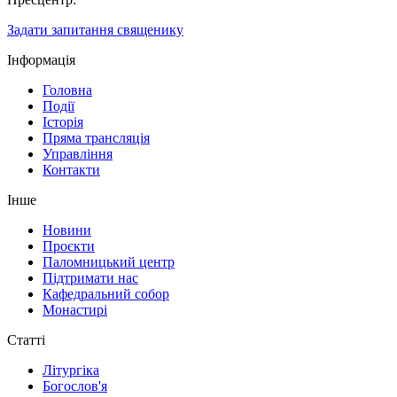
Задати запитання священику
Інформація
Головна
Події
Історія
Пряма трансляція
Управління
Контакти
Інше
Новини
Проєкти
Паломницький центр
Підтримати нас
Кафедральний собор
Монастирі
Статті
Літургіка
Богослов'я