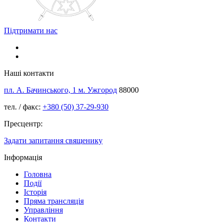
Підтримати нас
Наші контакти
пл. А. Бачинського, 1 м. Ужгород
88000
тел. / факс:
+380 (50) 37-29-930
Пресцентр:
Задати запитання священику
Інформація
Головна
Події
Історія
Пряма трансляція
Управління
Контакти