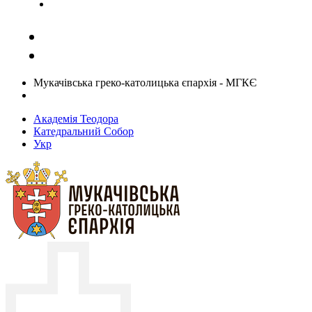
Задати запитання священику
Мукачівська греко-католицька єпархія - МГКЄ
Академія Теодора
Катедральний Собор
Укр