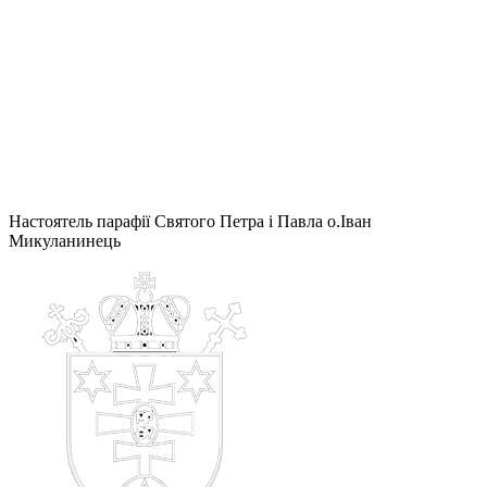
Настоятель парафії Святого Петра і Павла о.Іван
Микуланинець