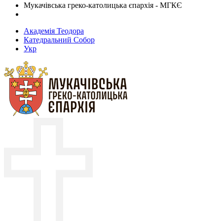
Мукачівська греко-католицька єпархія - МГКЄ
Академія Теодора
Катедральний Собор
Укр