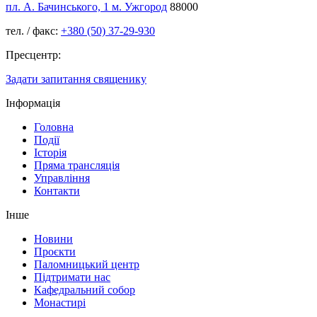
пл. А. Бачинського, 1 м. Ужгород
88000
тел. / факс:
+380 (50) 37-29-930
Пресцентр:
Задати запитання священику
Інформація
Головна
Події
Історія
Пряма трансляція
Управління
Контакти
Інше
Новини
Проєкти
Паломницький центр
Підтримати нас
Кафедральний собор
Монастирі