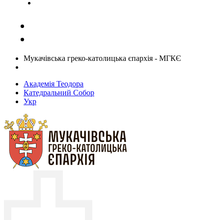
Задати запитання священику
Мукачівська греко-католицька єпархія - МГКЄ
Академія Теодора
Катедральний Собор
Укр