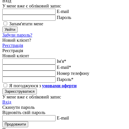
Вхід
У мене вже є обліковий запис
E-mail
Пароль
Запам'ятати мене
Увійти
Забули пароль?
Новий клієнт?
Реєстрація
Реєстрація
Новий клієнт
Ім'я*
E-mail*
Номер телефону
Пароль*
Я погоджуюся з
умовами оферти
Зареєструватися
У мене вже є обліковий запис
Вхід
Скинути пароль
Відновіть свій пароль
E-mail
Продовжити