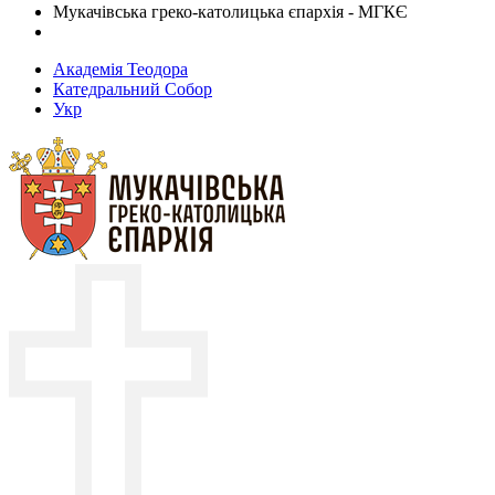
Мукачівська греко-католицька єпархія - МГКЄ
Академія Теодора
Катедральний Собор
Укр