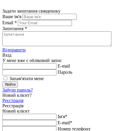
Задати запитання священику
Ваше ім'я
Email
*
Запитання
*
Відправити
Вхід
У мене вже є обліковий запис
E-mail
Пароль
Запам'ятати мене
Увійти
Забули пароль?
Новий клієнт?
Реєстрація
Реєстрація
Новий клієнт
Ім'я*
E-mail*
Номер телефону