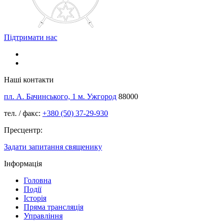
Підтримати нас
Наші контакти
пл. А. Бачинського, 1 м. Ужгород
88000
тел. / факс:
+380 (50) 37-29-930
Пресцентр:
Задати запитання священику
Інформація
Головна
Події
Історія
Пряма трансляція
Управління