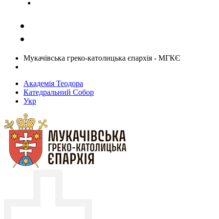
Задати запитання священику
Мукачівська греко-католицька єпархія - МГКЄ
Академія Теодора
Катедральний Собор
Укр