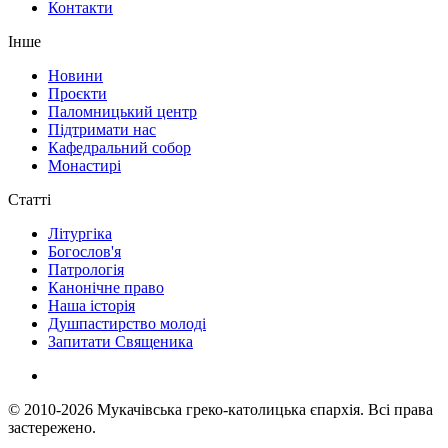
Контакти
Інше
Новини
Проєкти
Паломницький центр
Підтримати нас
Кафедральний собор
Монастирі
Статті
Літургіка
Богослов'я
Патрологія
Канонічне право
Наша історія
Душпастирство молоді
Запитати Священика
© 2010-2026
Мукачівська греко-католицька єпархія.
Всі права
застережено.