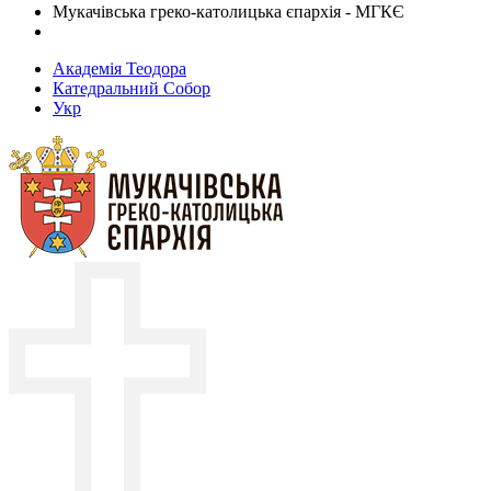
Мукачівська греко-католицька єпархія - МГКЄ
Академія Теодора
Катедральний Собор
Укр