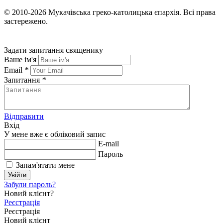
© 2010-2026
Мукачівська греко-католицька єпархія.
Всі права
застережено.
Задати запитання священику
Ваше ім'я
Email
*
Запитання
*
Відправити
Вхід
У мене вже є обліковий запис
E-mail
Пароль
Запам'ятати мене
Увійти
Забули пароль?
Новий клієнт?
Реєстрація
Реєстрація
Новий клієнт