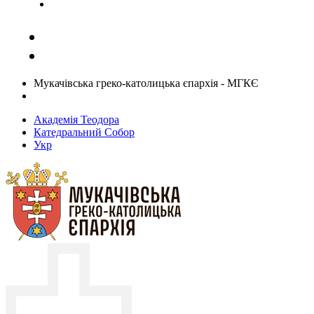
Задати запитання священику
Мукачівська греко-католицька єпархія - МГКЄ
Академія Теодора
Катедральний Собор
Укр