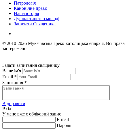
Патрологія
Канонічне право
Наша історія
Душпастирство молоді
Запитати Священика
© 2010-2026
Мукачівська греко-католицька єпархія.
Всі права
застережено.
Задати запитання священику
Ваше ім'я
Email
*
Запитання
*
Відправити
Вхід
У мене вже є обліковий запис
E-mail
Пароль