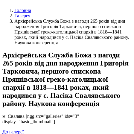
Головна
Галерея
Архієрейська Служба Божа з нагоди 265 років від дня
народження Григорія Тарковича, першого єпископа
Пряшівської греко-католицької єпархії в 1818—1841
роках, який народився у с. Пасіка Свалявського району.
Наукова конференція
Архієрейська Служба Божа з нагоди
265 років від дня народження Григорія
Тарковича, першого єпископа
Пряшівської греко-католицької
єпархії в 1818—1841 роках, який
народився у с. Пасіка Свалявського
району. Наукова конференція
м. Свалява [ngg src="galleries" ids="3"
display="basic_thumbnail"]
До галереї