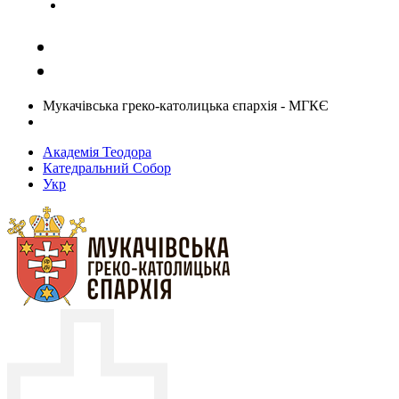
Задати запитання священику
Мукачівська греко-католицька єпархія - МГКЄ
Академія Теодора
Катедральний Собор
Укр