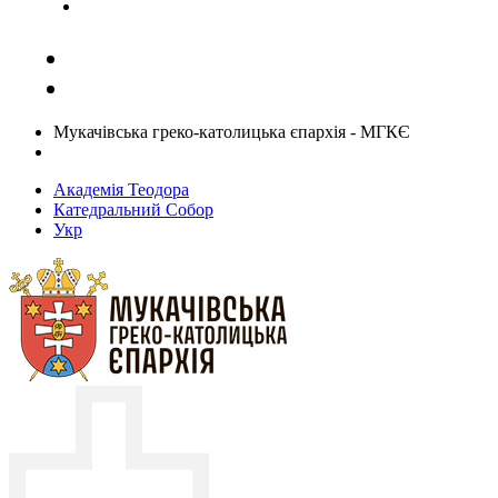
Задати запитання священику
Мукачівська греко-католицька єпархія - МГКЄ
Академія Теодора
Катедральний Собор
Укр