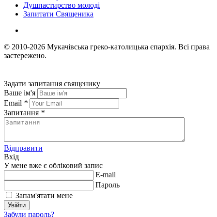
Душпастирство молоді
Запитати Священика
© 2010-2026
Мукачівська греко-католицька єпархія.
Всі права
застережено.
Задати запитання священику
Ваше ім'я
Email
*
Запитання
*
Відправити
Вхід
У мене вже є обліковий запис
E-mail
Пароль
Запам'ятати мене
Увійти
Забули пароль?