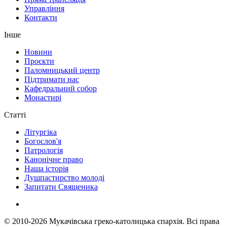
Управління
Контакти
Інше
Новини
Проєкти
Паломницький центр
Підтримати нас
Кафедральний собор
Монастирі
Статті
Літургіка
Богослов'я
Патрологія
Канонічне право
Наша історія
Душпастирство молоді
Запитати Священика
© 2010-2026
Мукачівська греко-католицька єпархія.
Всі права