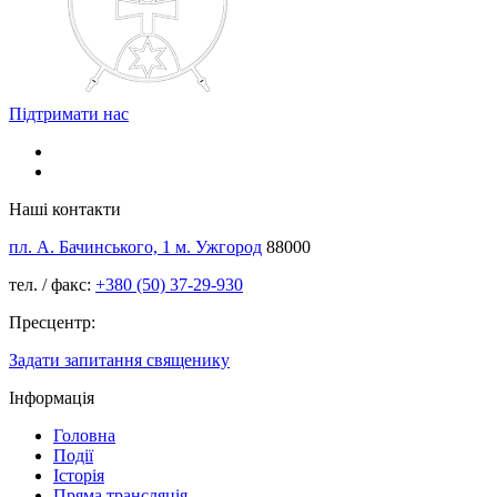
Підтримати нас
Наші контакти
пл. А. Бачинського, 1 м. Ужгород
88000
тел. / факс:
+380 (50) 37-29-930
Пресцентр:
Задати запитання священику
Інформація
Головна
Події
Історія
Пряма трансляція