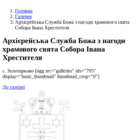
Головна
Галерея
Архієрейська Служба Божа з нагоди храмового свята
Собора Івана Хрестителя
Архієрейська Служба Божа з нагоди
храмового свята Собора Івана
Хрестителя
с. Золотарьово [ngg src="galleries" ids="795"
display="basic_thumbnail" thumbnail_crop="0"]
До галереї