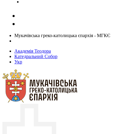
Задати запитання священику
Мукачівська греко-католицька єпархія - МГКЄ
Академія Теодора
Катедральний Собор
Укр