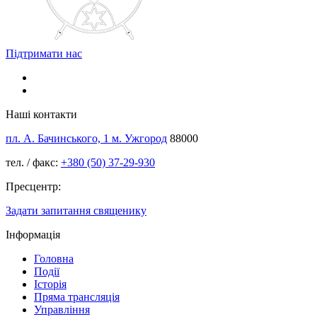
Підтримати нас
Наші контакти
пл. А. Бачинського, 1 м. Ужгород
88000
тел. / факс:
+380 (50) 37-29-930
Пресцентр:
Задати запитання священику
Інформація
Головна
Події
Історія
Пряма трансляція
Управління