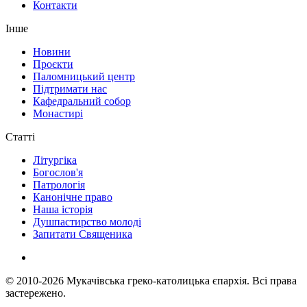
Контакти
Інше
Новини
Проєкти
Паломницький центр
Підтримати нас
Кафедральний собор
Монастирі
Статті
Літургіка
Богослов'я
Патрологія
Канонічне право
Наша історія
Душпастирство молоді
Запитати Священика
© 2010-2026
Мукачівська греко-католицька єпархія.
Всі права
застережено.