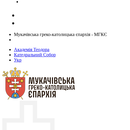
Задати запитання священику
Мукачівська греко-католицька єпархія - МГКЄ
Академія Теодора
Катедральний Собор
Укр