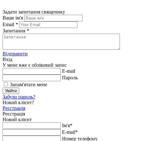
Задати запитання священику
Ваше ім'я
Email
*
Запитання
*
Відправити
Вхід
У мене вже є обліковий запис
E-mail
Пароль
Запам'ятати мене
Увійти
Забули пароль?
Новий клієнт?
Реєстрація
Реєстрація
Новий клієнт
Ім'я*
E-mail*
Номер телефону