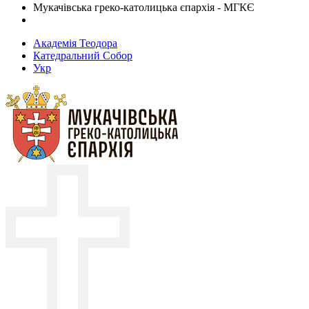
Мукачівська греко-католицька єпархія - МГКЄ
Академія Теодора
Катедральний Собор
Укр