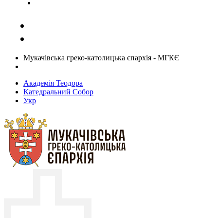
Задати запитання священику
Мукачівська греко-католицька єпархія - МГКЄ
Академія Теодора
Катедральний Собор
Укр