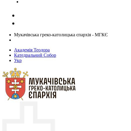
Задати запитання священику
Мукачівська греко-католицька єпархія - МГКЄ
Академія Теодора
Катедральний Собор
Укр