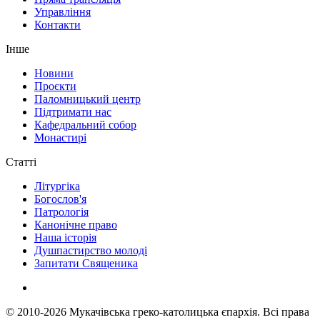
Управління
Контакти
Інше
Новини
Проєкти
Паломницький центр
Підтримати нас
Кафедральний собор
Монастирі
Статті
Літургіка
Богослов'я
Патрологія
Канонічне право
Наша історія
Душпастирство молоді
Запитати Священика
© 2010-2026
Мукачівська греко-католицька єпархія.
Всі права