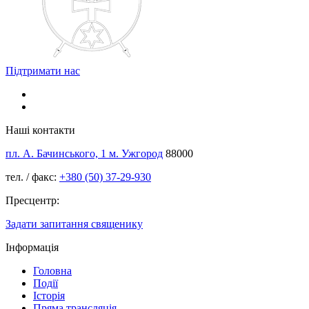
Підтримати нас
Наші контакти
пл. А. Бачинського, 1 м. Ужгород
88000
тел. / факс:
+380 (50) 37-29-930
Пресцентр:
Задати запитання священику
Інформація
Головна
Події
Історія
Пряма трансляція