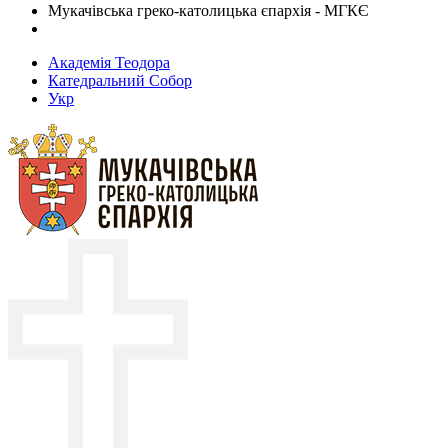
Мукачівська греко-католицька єпархія - МГКЄ
Академія Теодора
Катедральний Собор
Укр