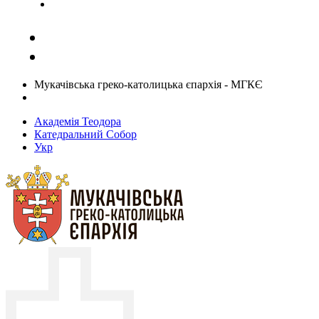
Задати запитання священику
Мукачівська греко-католицька єпархія - МГКЄ
Академія Теодора
Катедральний Собор
Укр