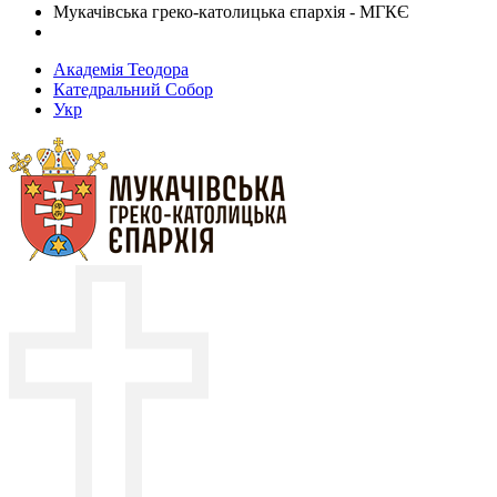
Мукачівська греко-католицька єпархія - МГКЄ
Академія Теодора
Катедральний Собор
Укр