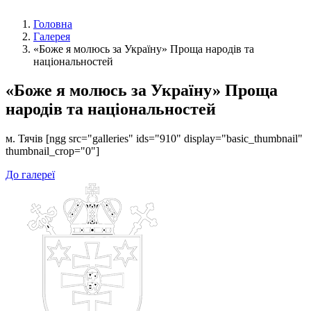
Головна
Галерея
«Боже я молюсь за Україну» Проща народів та
національностей
«Боже я молюсь за Україну» Проща
народів та національностей
м. Тячів [ngg src="galleries" ids="910" display="basic_thumbnail"
thumbnail_crop="0"]
До галереї