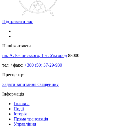
Підтримати нас
Наші контакти
пл. А. Бачинського, 1 м. Ужгород
88000
тел. / факс:
+380 (50) 37-29-930
Пресцентр:
Задати запитання священику
Інформація
Головна
Події
Історія
Пряма трансляція
Управління