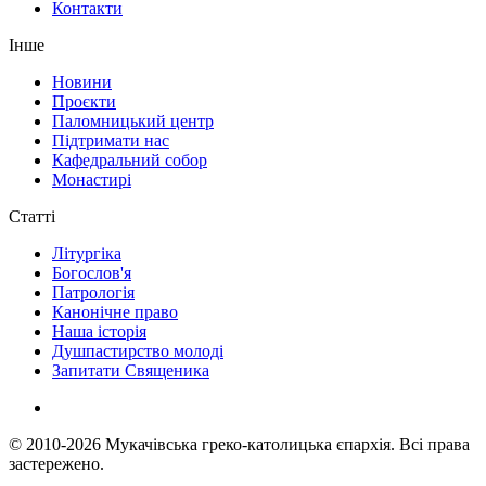
Контакти
Інше
Новини
Проєкти
Паломницький центр
Підтримати нас
Кафедральний собор
Монастирі
Статті
Літургіка
Богослов'я
Патрологія
Канонічне право
Наша історія
Душпастирство молоді
Запитати Священика
© 2010-2026
Мукачівська греко-католицька єпархія.
Всі права
застережено.