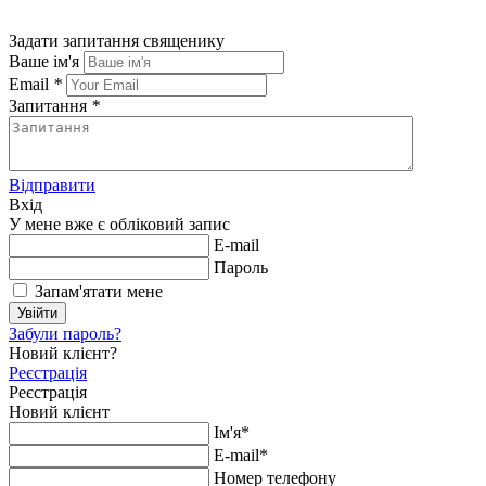
Задати запитання священику
Ваше ім'я
Email
*
Запитання
*
Відправити
Вхід
У мене вже є обліковий запис
E-mail
Пароль
Запам'ятати мене
Увійти
Забули пароль?
Новий клієнт?
Реєстрація
Реєстрація
Новий клієнт
Ім'я*
E-mail*
Номер телефону