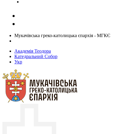
Задати запитання священику
Мукачівська греко-католицька єпархія - МГКЄ
Академія Теодора
Катедральний Собор
Укр