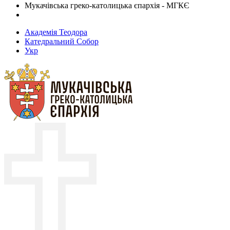
Мукачівська греко-католицька єпархія - МГКЄ
Академія Теодора
Катедральний Собор
Укр