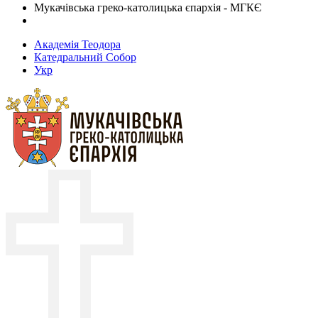
Мукачівська греко-католицька єпархія - МГКЄ
Академія Теодора
Катедральний Собор
Укр