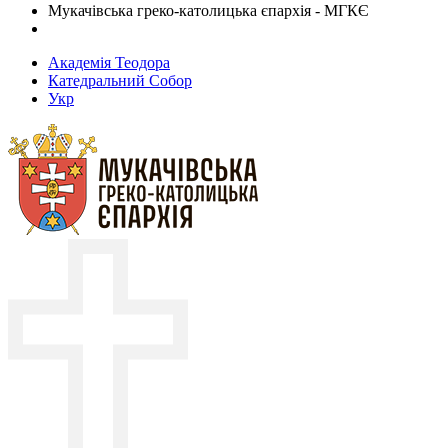
Мукачівська греко-католицька єпархія - МГКЄ
Академія Теодора
Катедральний Собор
Укр