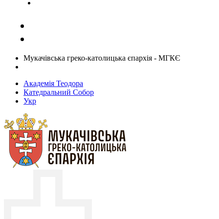
Задати запитання священику
Мукачівська греко-католицька єпархія - МГКЄ
Академія Теодора
Катедральний Собор
Укр