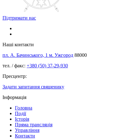
Підтримати нас
Наші контакти
пл. А. Бачинського, 1 м. Ужгород
88000
тел. / факс:
+380 (50) 37-29-930
Пресцентр:
Задати запитання священику
Інформація
Головна
Події
Історія
Пряма трансляція
Управління
Контакти