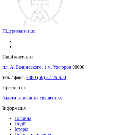
Підтримати нас
Наші контакти
пл. А. Бачинського, 1 м. Ужгород
88000
тел. / факс:
+380 (50) 37-29-930
Пресцентр:
Задати запитання священику
Інформація
Головна
Події
Історія
Пряма трансляція