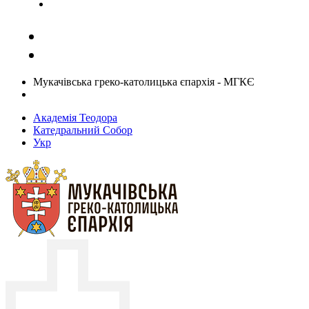
Задати запитання священику
Мукачівська греко-католицька єпархія - МГКЄ
Академія Теодора
Катедральний Собор
Укр