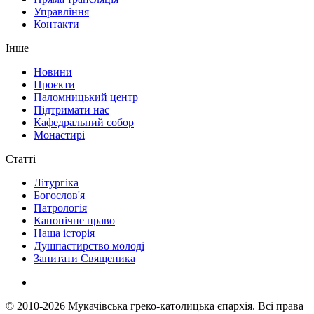
Управління
Контакти
Інше
Новини
Проєкти
Паломницький центр
Підтримати нас
Кафедральний собор
Монастирі
Статті
Літургіка
Богослов'я
Патрологія
Канонічне право
Наша історія
Душпастирство молоді
Запитати Священика
© 2010-2026
Мукачівська греко-католицька єпархія.
Всі права