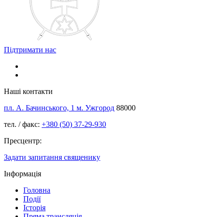
Підтримати нас
Наші контакти
пл. А. Бачинського, 1 м. Ужгород
88000
тел. / факс:
+380 (50) 37-29-930
Пресцентр:
Задати запитання священику
Інформація
Головна
Події
Історія
Пряма трансляція