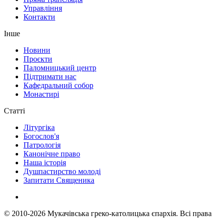
Управління
Контакти
Інше
Новини
Проєкти
Паломницький центр
Підтримати нас
Кафедральний собор
Монастирі
Статті
Літургіка
Богослов'я
Патрологія
Канонічне право
Наша історія
Душпастирство молоді
Запитати Священика
© 2010-2026
Мукачівська греко-католицька єпархія.
Всі права