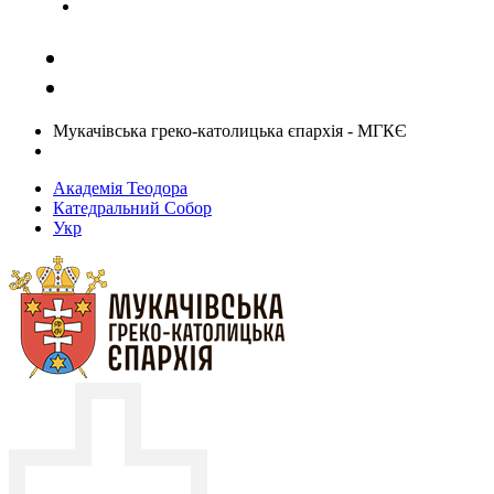
Задати запитання священику
Мукачівська греко-католицька єпархія - МГКЄ
Академія Теодора
Катедральний Собор
Укр