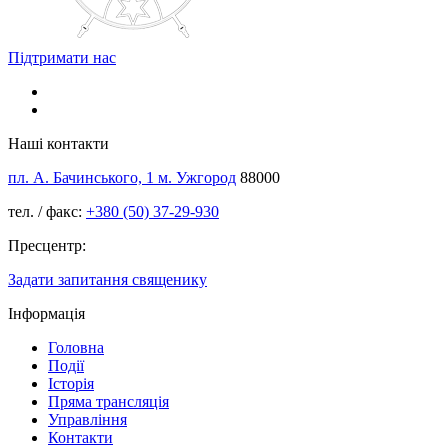
Підтримати нас
Наші контакти
пл. А. Бачинського, 1 м. Ужгород
88000
тел. / факс:
+380 (50) 37-29-930
Пресцентр:
Задати запитання священику
Інформація
Головна
Події
Історія
Пряма трансляція
Управління
Контакти