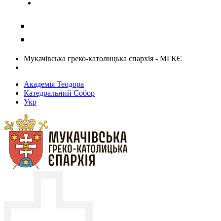
Задати запитання священику
Мукачівська греко-католицька єпархія - МГКЄ
Академія Теодора
Катедральний Собор
Укр