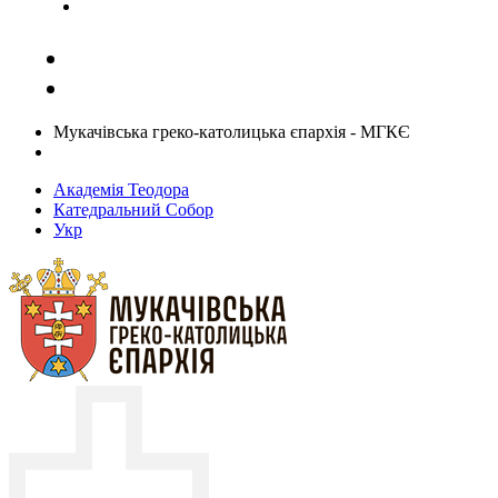
Задати запитання священику
Мукачівська греко-католицька єпархія - МГКЄ
Академія Теодора
Катедральний Собор
Укр