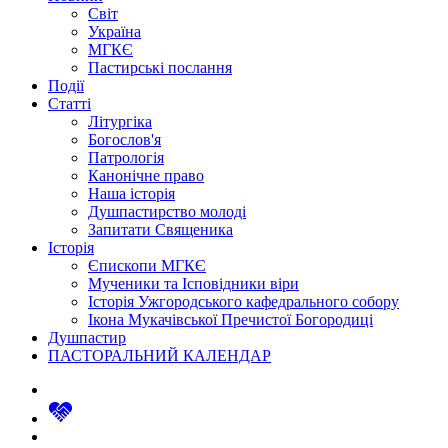
Світ
Україна
МГКЄ
Пастирські послання
Події
Статті
Літургіка
Богослов'я
Патрологія
Канонічне право
Наша історія
Душпастирство молоді
Запитати Священика
Історія
Єпископи МГКЄ
Мученики та Ісповідники віри
Історія Ужгородського кафедрального собору
Ікона Мукачівської Пречистої Богородиці
Душпастир
ПАСТОРАЛЬНИЙ КАЛЕНДАР