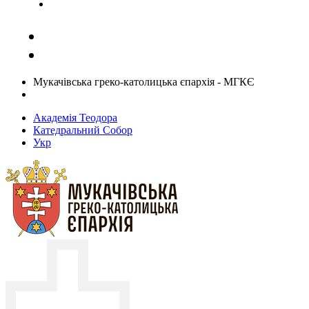
Задати запитання священику
Мукачівська греко-католицька єпархія - МГКЄ
Академія Теодора
Катедральний Собор
Укр