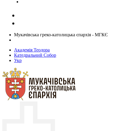
Задати запитання священику
Мукачівська греко-католицька єпархія - МГКЄ
Академія Теодора
Катедральний Собор
Укр