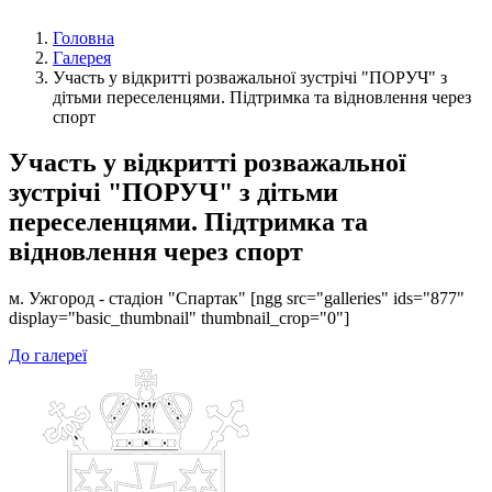
Головна
Галерея
Участь у відкритті розважальної зустрічі "ПОРУЧ" з
дітьми переселенцями. Підтримка та відновлення через
спорт
Участь у відкритті розважальної
зустрічі "ПОРУЧ" з дітьми
переселенцями. Підтримка та
відновлення через спорт
м. Ужгород - стадіон "Спартак" [ngg src="galleries" ids="877"
display="basic_thumbnail" thumbnail_crop="0"]
До галереї