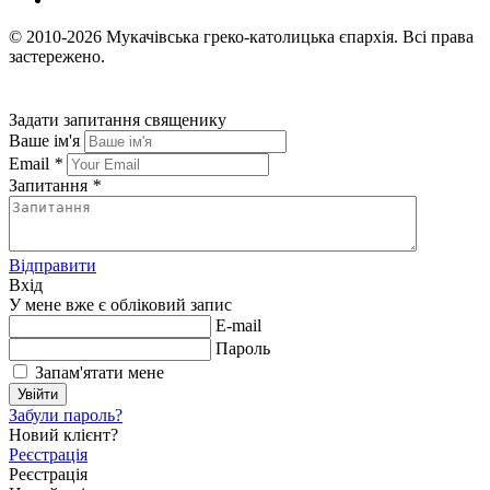
© 2010-2026
Мукачівська греко-католицька єпархія.
Всі права
застережено.
Задати запитання священику
Ваше ім'я
Email
*
Запитання
*
Відправити
Вхід
У мене вже є обліковий запис
E-mail
Пароль
Запам'ятати мене
Увійти
Забули пароль?
Новий клієнт?
Реєстрація
Реєстрація