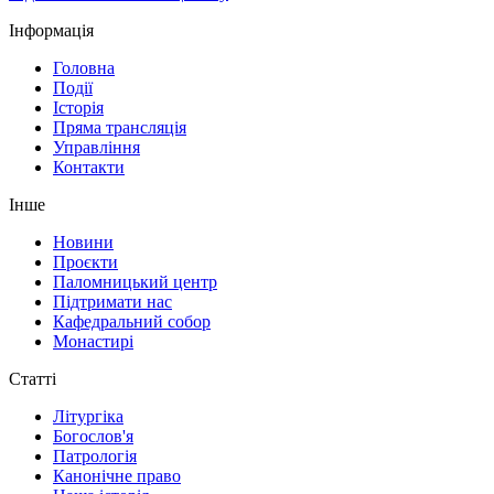
Інформація
Головна
Події
Історія
Пряма трансляція
Управління
Контакти
Інше
Новини
Проєкти
Паломницький центр
Підтримати нас
Кафедральний собор
Монастирі
Статті
Літургіка
Богослов'я
Патрологія
Канонічне право