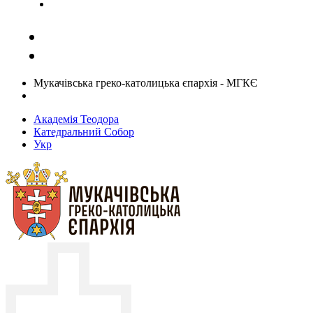
Задати запитання священику
Мукачівська греко-католицька єпархія - МГКЄ
Академія Теодора
Катедральний Собор
Укр