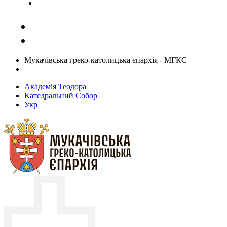
Задати запитання священику
Мукачівська греко-католицька єпархія - МГКЄ
Академія Теодора
Катедральний Собор
Укр