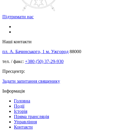
Підтримати нас
Наші контакти
пл. А. Бачинського, 1 м. Ужгород
88000
тел. / факс:
+380 (50) 37-29-930
Пресцентр:
Задати запитання священику
Інформація
Головна
Події
Історія
Пряма трансляція
Управління
Контакти