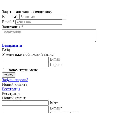
Задати запитання священику
Ваше ім'я
Email
*
Запитання
*
Відправити
Вхід
У мене вже є обліковий запис
E-mail
Пароль
Запам'ятати мене
Увійти
Забули пароль?
Новий клієнт?
Реєстрація
Реєстрація
Новий клієнт
Ім'я*
E-mail*