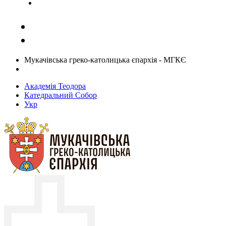
Задати запитання священику
Мукачівська греко-католицька єпархія - МГКЄ
Академія Теодора
Катедральний Собор
Укр