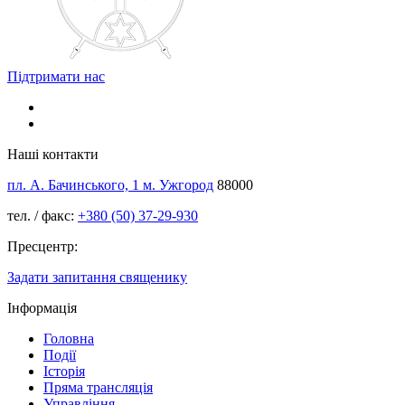
Підтримати нас
Наші контакти
пл. А. Бачинського, 1 м. Ужгород
88000
тел. / факс:
+380 (50) 37-29-930
Пресцентр:
Задати запитання священику
Інформація
Головна
Події
Історія
Пряма трансляція
Управління