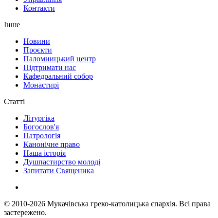
Контакти
Інше
Новини
Проєкти
Паломницький центр
Підтримати нас
Кафедральний собор
Монастирі
Статті
Літургіка
Богослов'я
Патрологія
Канонічне право
Наша історія
Душпастирство молоді
Запитати Священика
© 2010-2026
Мукачівська греко-католицька єпархія.
Всі права
застережено.