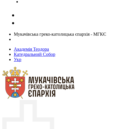
Задати запитання священику
Мукачівська греко-католицька єпархія - МГКЄ
Академія Теодора
Катедральний Собор
Укр