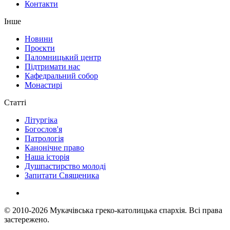
Контакти
Інше
Новини
Проєкти
Паломницький центр
Підтримати нас
Кафедральний собор
Монастирі
Статті
Літургіка
Богослов'я
Патрологія
Канонічне право
Наша історія
Душпастирство молоді
Запитати Священика
© 2010-2026
Мукачівська греко-католицька єпархія.
Всі права
застережено.