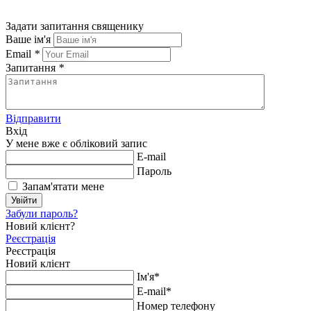
Задати запитання священику
Ваше ім'я
Email
*
Запитання
*
Відправити
Вхід
У мене вже є обліковий запис
E-mail
Пароль
Запам'ятати мене
Увійти
Забули пароль?
Новий клієнт?
Реєстрація
Реєстрація
Новий клієнт
Ім'я*
E-mail*
Номер телефону