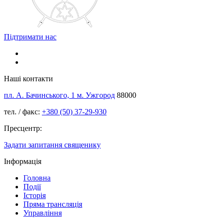
Підтримати нас
Наші контакти
пл. А. Бачинського, 1 м. Ужгород
88000
тел. / факс:
+380 (50) 37-29-930
Пресцентр:
Задати запитання священику
Інформація
Головна
Події
Історія
Пряма трансляція
Управління