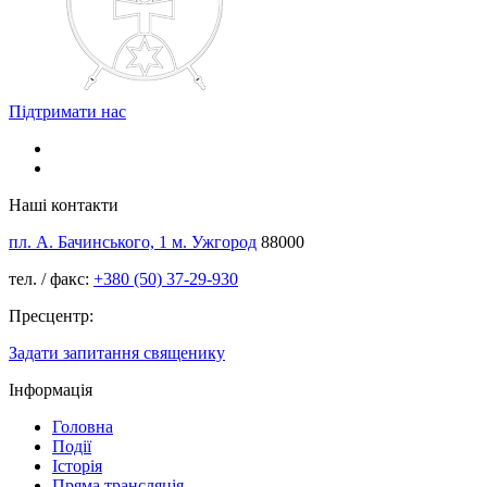
Підтримати нас
Наші контакти
пл. А. Бачинського, 1 м. Ужгород
88000
тел. / факс:
+380 (50) 37-29-930
Пресцентр:
Задати запитання священику
Інформація
Головна
Події
Історія
Пряма трансляція