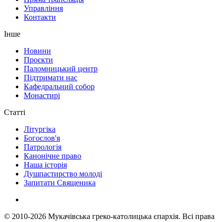
Управління
Контакти
Інше
Новини
Проєкти
Паломницький центр
Підтримати нас
Кафедральний собор
Монастирі
Статті
Літургіка
Богослов'я
Патрологія
Канонічне право
Наша історія
Душпастирство молоді
Запитати Священика
© 2010-2026
Мукачівська греко-католицька єпархія.
Всі права