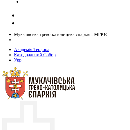
Задати запитання священику
Мукачівська греко-католицька єпархія - МГКЄ
Академія Теодора
Катедральний Собор
Укр