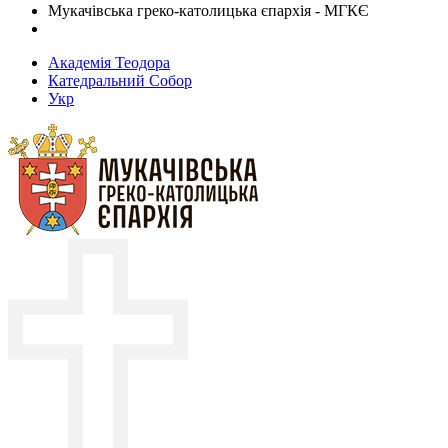
Мукачівська греко-католицька єпархія - МГКЄ
Академія Теодора
Катедральний Собор
Укр