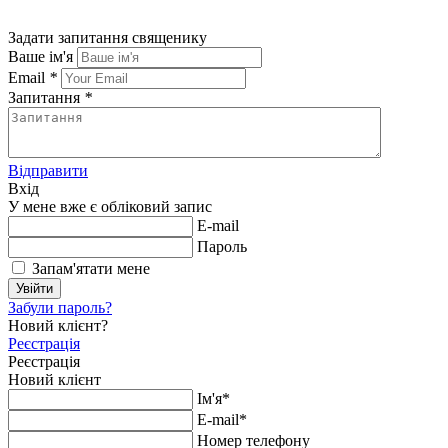
Задати запитання священику
Ваше ім'я
Email
*
Запитання
*
Відправити
Вхід
У мене вже є обліковий запис
E-mail
Пароль
Запам'ятати мене
Увійти
Забули пароль?
Новий клієнт?
Реєстрація
Реєстрація
Новий клієнт
Ім'я*
E-mail*
Номер телефону