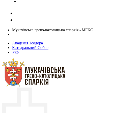
Задати запитання священику
Мукачівська греко-католицька єпархія - МГКЄ
Академія Теодора
Катедральний Собор
Укр