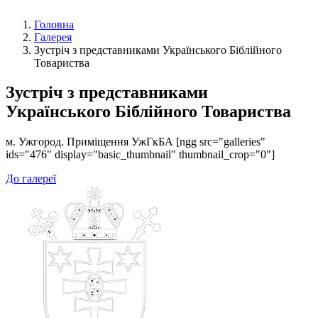
Головна
Галерея
Зустріч з представниками Українського Біблійного
Товариства
Зустріч з представниками
Українського Біблійного Товариства
м. Ужгород. Приміщення УжГкБА [ngg src="galleries"
ids="476" display="basic_thumbnail" thumbnail_crop="0"]
До галереї