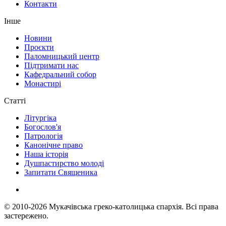
Контакти
Інше
Новини
Проєкти
Паломницький центр
Підтримати нас
Кафедральний собор
Монастирі
Статті
Літургіка
Богослов'я
Патрологія
Канонічне право
Наша історія
Душпастирство молоді
Запитати Священика
© 2010-2026
Мукачівська греко-католицька єпархія.
Всі права
застережено.