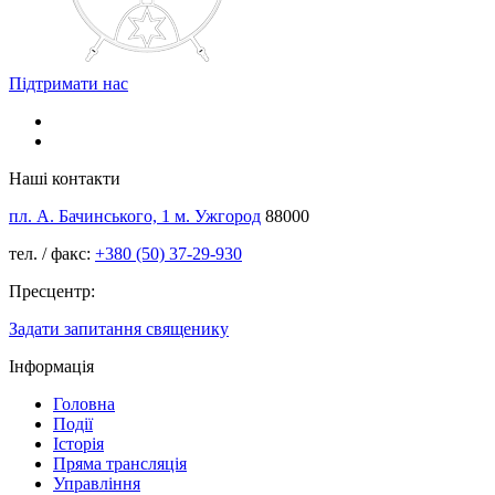
Підтримати нас
Наші контакти
пл. А. Бачинського, 1 м. Ужгород
88000
тел. / факс:
+380 (50) 37-29-930
Пресцентр:
Задати запитання священику
Інформація
Головна
Події
Історія
Пряма трансляція
Управління