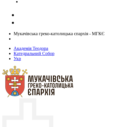
Задати запитання священику
Мукачівська греко-католицька єпархія - МГКЄ
Академія Теодора
Катедральний Собор
Укр