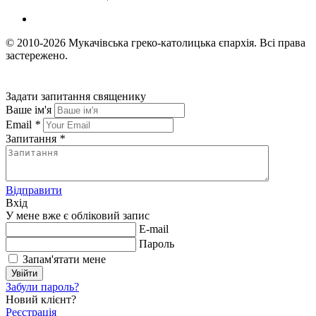
© 2010-2026
Мукачівська греко-католицька єпархія.
Всі права
застережено.
Задати запитання священику
Ваше ім'я
Email
*
Запитання
*
Відправити
Вхід
У мене вже є обліковий запис
E-mail
Пароль
Запам'ятати мене
Увійти
Забули пароль?
Новий клієнт?
Реєстрація