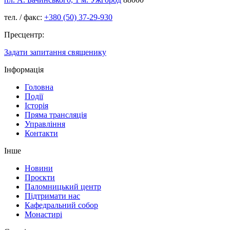
тел. / факс:
+380 (50) 37-29-930
Пресцентр:
Задати запитання священику
Інформація
Головна
Події
Історія
Пряма трансляція
Управління
Контакти
Інше
Новини
Проєкти
Паломницький центр
Підтримати нас
Кафедральний собор
Монастирі