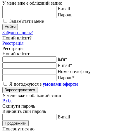
У мене вже є обліковий запис
E-mail
Пароль
Запам'ятати мене
Увійти
Забули пароль?
Новий клієнт?
Реєстрація
Реєстрація
Новий клієнт
Ім'я*
E-mail*
Номер телефону
Пароль*
Я погоджуюся з
умовами оферти
Зареєструватися
У мене вже є обліковий запис
Вхід
Скинути пароль
Відновіть свій пароль
E-mail
Продовжити
Повернутися до