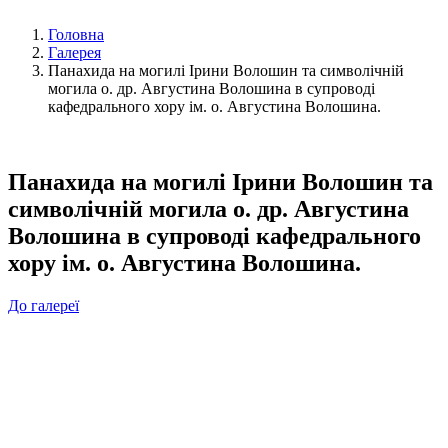
Головна
Галерея
Панахида на могилі Ірини Волошин та символічній
могила о. др. Августина Волошина в супроводі
кафедрального хору ім. о. Августина Волошина.
Панахида на могилі Ірини Волошин та
символічній могила о. др. Августина
Волошина в супроводі кафедрального
хору ім. о. Августина Волошина.
До галереї