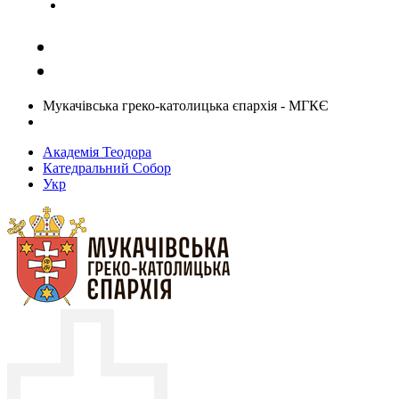
Задати запитання священику
Мукачівська греко-католицька єпархія - МГКЄ
Академія Теодора
Катедральний Собор
Укр