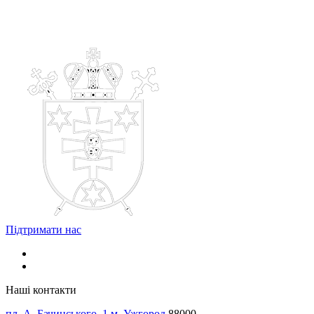
Підтримати нас
Наші контакти
пл. А. Бачинського, 1 м. Ужгород
88000