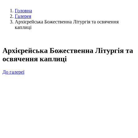
Головна
Галерея
Архієрейська Божественна Літургія та освячення
каплиці
Архієрейська Божественна Літургія та
освячення каплиці
До галереї