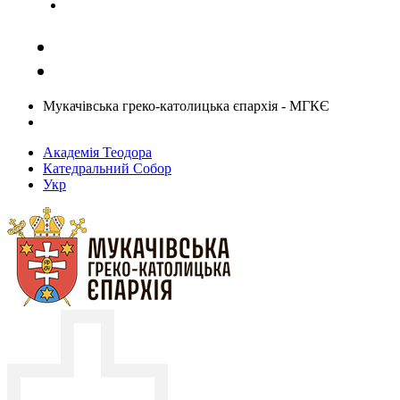
Задати запитання священику
Мукачівська греко-католицька єпархія - МГКЄ
Академія Теодора
Катедральний Собор
Укр