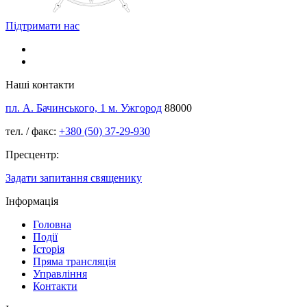
Підтримати нас
Наші контакти
пл. А. Бачинського, 1 м. Ужгород
88000
тел. / факс:
+380 (50) 37-29-930
Пресцентр:
Задати запитання священику
Інформація
Головна
Події
Історія
Пряма трансляція
Управління
Контакти