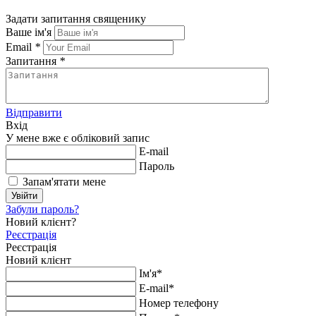
Задати запитання священику
Ваше ім'я
Email
*
Запитання
*
Відправити
Вхід
У мене вже є обліковий запис
E-mail
Пароль
Запам'ятати мене
Увійти
Забули пароль?
Новий клієнт?
Реєстрація
Реєстрація
Новий клієнт
Ім'я*
E-mail*
Номер телефону