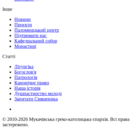
Інше
Новини
Проєкти
Паломницький центр
Підтримати нас
Кафедральний собор
Монастирі
Статті
Літургіка
Богослов'я
Патрологія
Канонічне право
Наша історія
Душпастирство молоді
Запитати Священика
© 2010-2026
Мукачівська греко-католицька єпархія.
Всі права
застережено.