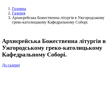
Головна
Галерея
Архиєрейська Божественна літургія в Ужгородському
греко-католицькому Кафедральному Соборі.
Архиєрейська Божественна літургія в
Ужгородському греко-католицькому
Кафедральному Соборі.
До галереї