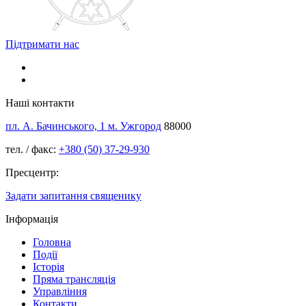
Підтримати нас
Наші контакти
пл. А. Бачинського, 1 м. Ужгород
88000
тел. / факс:
+380 (50) 37-29-930
Пресцентр:
Задати запитання священику
Інформація
Головна
Події
Історія
Пряма трансляція
Управління
Контакти