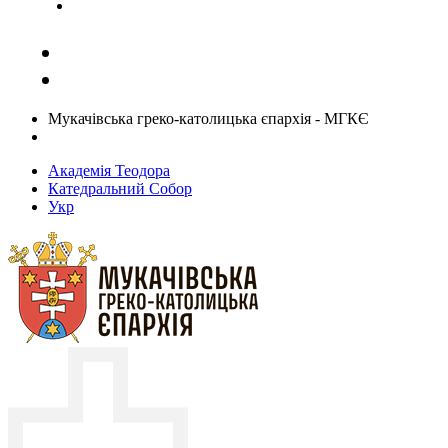
Задати запитання священику
Мукачівська греко-католицька єпархія - МГКЄ
Академія Теодора
Катедральний Собор
Укр