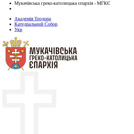
Мукачівська греко-католицька єпархія - МГКЄ
Академія Теодора
Катедральний Собор
Укр