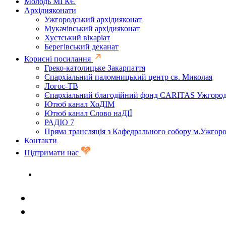
Молодь МГКЄ
Архідияконати
Ужгородський архідияконат
Мукачівський архідияконат
Хустський вікаріат
Берегівський деканат
Корисні посилання
Греко-католицьке Закарпаття
Єпархіальний паломницький центр св. Миколая
Логос-ТВ
Єпархіальний благодійний фонд CARITAS Ужгоро
Ютюб канал ХоДІМ
Ютюб канал Слово наДІЇ
РАДІО 7
Пряма трансляція з Кафедрального собору м.Ужгор
Контакти
Підтримати нас
Задати запитання священику