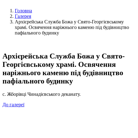
Головна
Галерея
Архієрейська Служба Божа у Свято-Георгієвському
храмі. Освячення наріжнього каменю під будівництво
пафіального будинку
Архієрейська Служба Божа у Свято-
Георгієвському храмі. Освячення
наріжнього каменю під будівництво
пафіального будинку
с. Жборівці Чинадієвського деканату.
До галереї