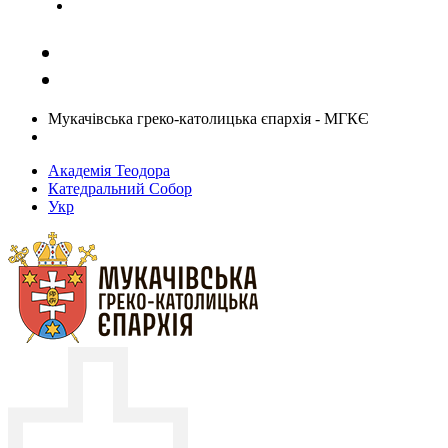
Задати запитання священику
Мукачівська греко-католицька єпархія - МГКЄ
Академія Теодора
Катедральний Собор
Укр