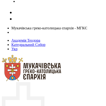
Задати запитання священику
Мукачівська греко-католицька єпархія - МГКЄ
Академія Теодора
Катедральний Собор
Укр