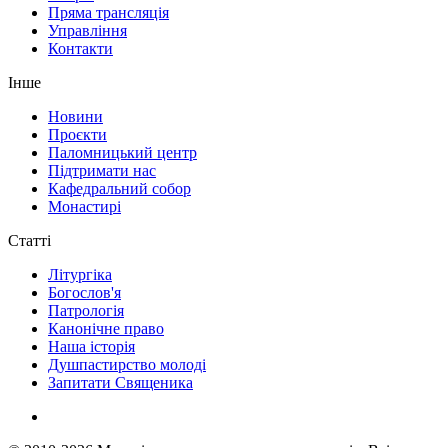
Пряма трансляція
Управління
Контакти
Інше
Новини
Проєкти
Паломницький центр
Підтримати нас
Кафедральний собор
Монастирі
Статті
Літургіка
Богослов'я
Патрологія
Канонічне право
Наша історія
Душпастирство молоді
Запитати Священика