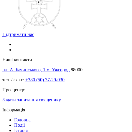
Підтримати нас
Наші контакти
пл. А. Бачинського, 1 м. Ужгород
88000
тел. / факс:
+380 (50) 37-29-930
Пресцентр:
Задати запитання священику
Інформація
Головна
Події
Історія